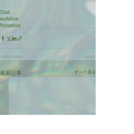
Trout
workshop
Nativetrout
すべて表示
最新記事