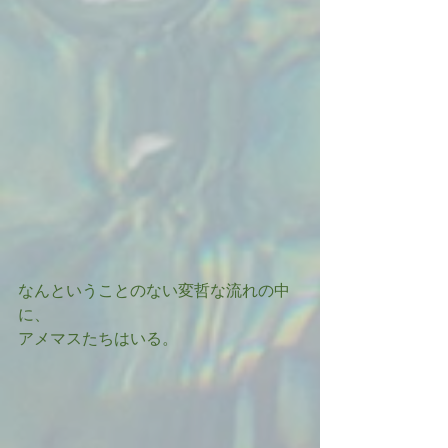
なんということのない変哲な流れの中
に、
アメマスたちはいる。