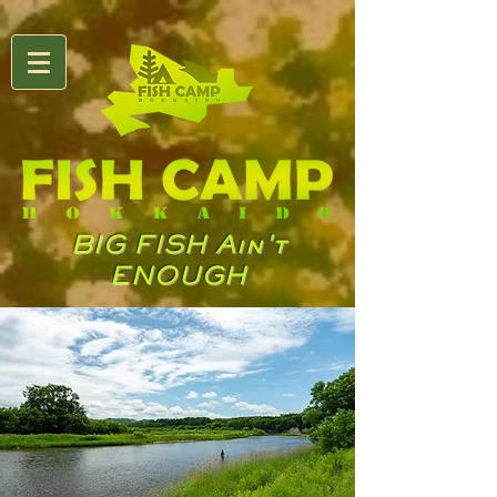
BIG FISH Ain't
ENOUGH