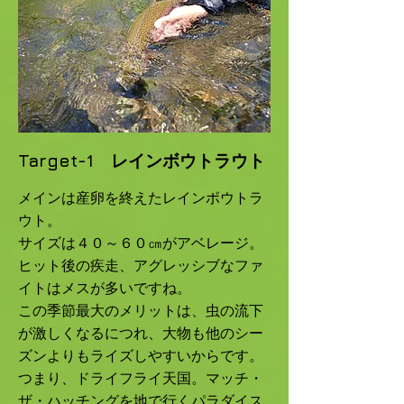
Target-1
レインボウトラウト
メインは産卵を終えたレインボウトラ
ウト。
サイズは４０～６０㎝がアベレージ。
ヒット後の疾走、アグレッシブなファ
イトはメスが多いですね。
この季節最大のメリットは、虫の流下
が激しくなるにつれ、大物も他のシー
ズンよりもライズしやすいからです。
つまり、ドライフライ天国。マッチ・
ザ・ハッチングを地で行くパラダイス