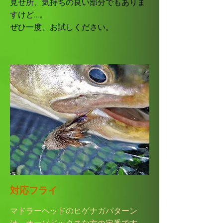
見せ所、気持ちの良い部分でもありま
すけど…。
​ぜひ一度、お試しください。
対応フライ
マドラーヘッドのヒゲナガパターン