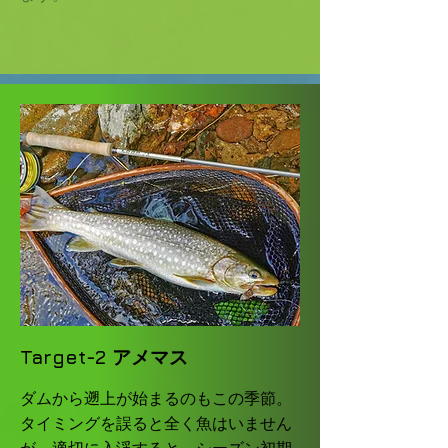
Target-2 アメマス
ダムから遡上が始まるのもこの季節。
タイミングを誤ると全く魚はいません