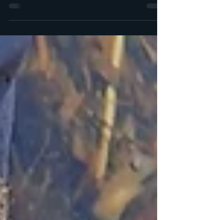
ト、 コピーに赤字を入れて、担当編集者さ
んとのやり取りが続いています。 数えてみ
ると、12年ぶり、やはり前回と同じく、 北
海道のマス釣り、フライフィッシングをキャ
ンプをしながら...