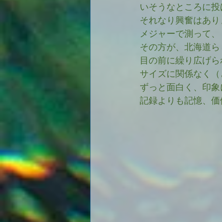
いそうなところに投
それなり興奮はあり
メジャーで測って、１
その方が、北海道ら
目の前に繰り広げら
サイズに関係なく（
ずっと面白く、印象
記録よりも記憶、価