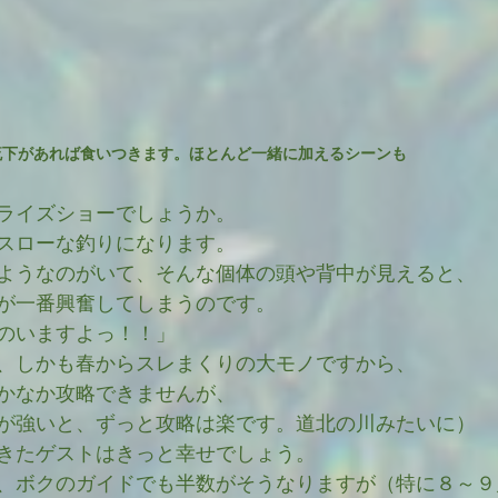
流下があれば食いつきます。ほとんど一緒に加えるシーンも
ライズショーでしょうか。
スローな釣りになります。
ようなのがいて、そんな個体の頭や背中が見えると、
が一番興奮してしまうのです。
のいますよっ！！」
、しかも春からスレまくりの大モノですから、
かなか攻略できませんが、
が強いと、ずっと攻略は楽です。道北の川みたいに）
きたゲストはきっと幸せでしょう。
、ボクのガイドでも半数がそうなりますが（特に８～９