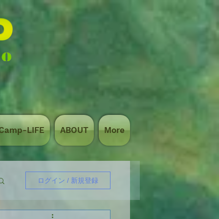
hCamp-LIFE
ABOUT
More
ログイン / 新規登録