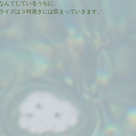
なんてしているうちに、
ライズは３時過ぎには収まっていきます。