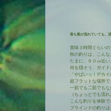
落ち葉が流れていても、
賞味３時間ぐらいの
秋の釣りは、こんな
たまに、６０㎝近い
何を隠そう、ガイド
「やばいっ！デカイ
超フラットな場所で
一筋でも二筋でもな
（ちょっとでも流れ
こんな釣りを体験で
ブラインドの釣りは