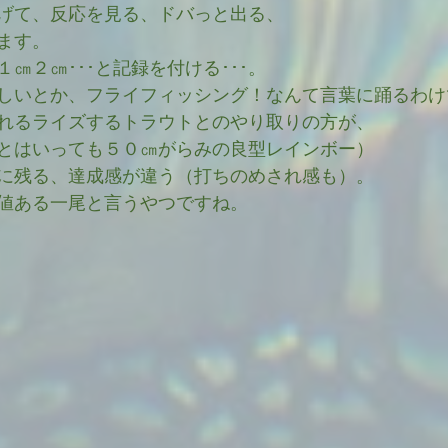
げて、反応を見る、ドバっと出る、
ます。
㎝２㎝･･･と記録を付ける･･･。
しいとか、フライフィッシング！なんて言葉に踊るわけ
れるライズするトラウトとのやり取りの方が、
とはいっても５０㎝がらみの良型レインボー）
に残る、達成感が違う（打ちのめされ感も）。
値ある一尾と言うやつですね。