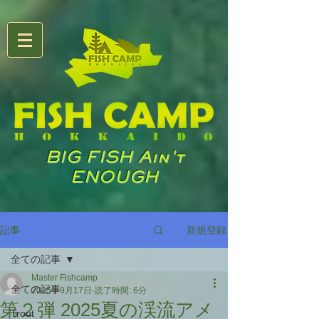
BIG FISH Ain't
ENOUGH
新規登録
記事
全ての記事
Master Fishcamp
全ての記事
2025年9月17日
読了時間: 6分
第２弾 2025夏の渓流アメ
Trout