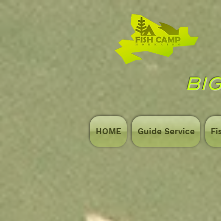
BIG
HOME
Guide Service
Fi