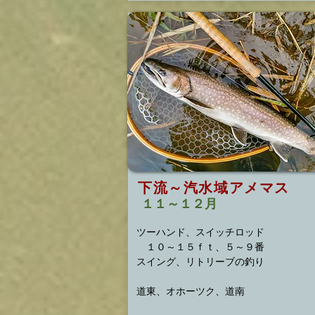
下流～汽水域アメマス
１１～１２月
ツーハンド、スイッチロッド
１０～１５ｆｔ、５～９番
スイング、リトリーブの釣り
​道東、オホーツク、道南