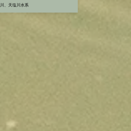
川、天塩川水系