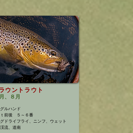
ラウントラウト
月​、８月
グルハンド
ｆｔ前後 ５～６番
グドライフライ、ニンフ、ウェット
央渓流、道南