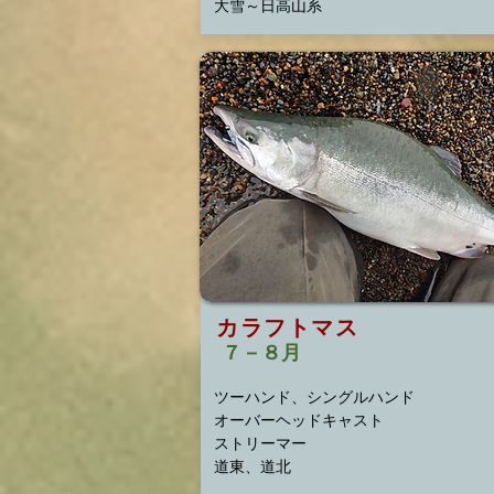
​大雪～日高山系
カラフトマス
７－８月
ツーハンド、シングルハンド
オーバーヘッドキャスト
ストリーマー
​道東、道北