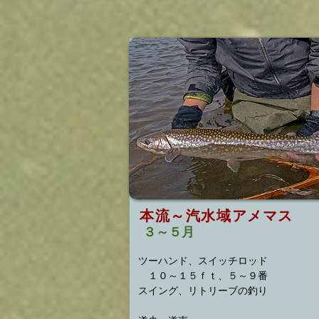
本流～汽水域アメマス
３～５月
ツーハンド、スイッチロッド
１０～１５ｆｔ、５～９番
スイング、リトリーブの釣り