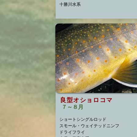
​十勝川水系
良型オショロコマ
７～８月
ショートシングルロッド
スモール・ウェイテッドニンフ
ドライフライ